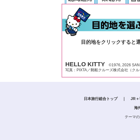
目的地をクリックすると
HELLO KITTY
©1976,
2026 SAN
写真：PIXTA／郵船クルーズ株式会社（ク
日本旅行総合トップ
｜
JR
海
テーマの