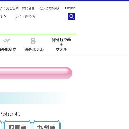
よくある質問・お問合せ
法人のお客様
English
ポン
海外航空券
＋
ホテル
海外航空券
海外ホテル
になれます。