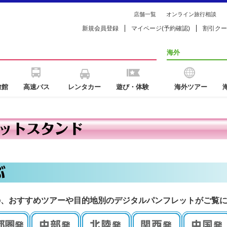
店舗一覧
オンライン旅行相談
新規会員登録
マイページ(予約確認)
割引クー
海外
旅館
高速バス
レンタカー
遊び・体験
海外ツアー
の、おすすめツアーや目的地別のデジタルパンフレットがご覧