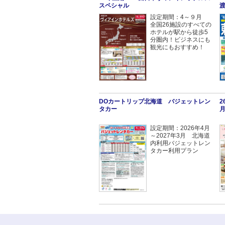
スペシャル
設定期間：4～９月
全国26施設のすべての
ホテルが駅から徒歩5
分圏内！ビジネスにも
観光にもおすすめ！
DOカートリップ北海道 バジェットレン
タカー
設定期間：2026年4月
～2027年3月 北海道
内利用バジェットレン
タカー利用プラン