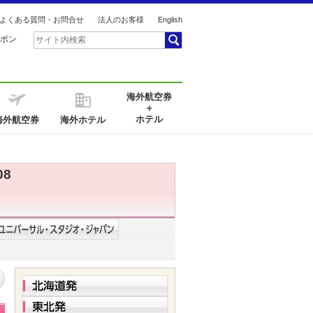
よくある質問・お問合せ
法人のお客様
English
ポン
海外航空券
＋
ホテル
海外航空券
海外ホテル
08