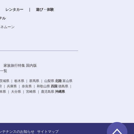
｜
レンタカー
｜
遊び・体験
テル
ハネムーン
家族旅行特集 国内版
一覧
茨城県
｜
栃木県
｜
群馬県
｜
山梨県
北陸
富山県
府
｜
兵庫県
｜
奈良県
｜
和歌山県
四国
徳島県
｜
本県
｜
大分県
｜
宮崎県
｜
鹿児島県
沖縄県
ンテナンスのお知らせ
サイトマップ