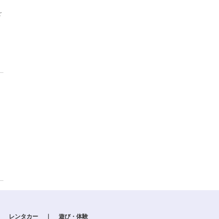
ご
｜
レンタカー
｜
遊び・体験