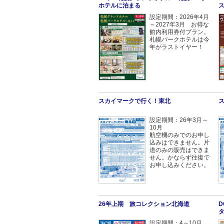
ホテルに泊まる
設定期間：2026年4月
～2027年3月 お得な
館内利用券付プラン。
札幌パークホテルは今
年がラストイヤー！
スカイマークで行く！東北
設定期間：26年3月～
10月
航空機のみでのお申し
込みはできません。片
道のみの販売はできま
せん。かならず往復で
お申し込みください。
26年上期 旅コレクション北海道
設定期間：4～10月