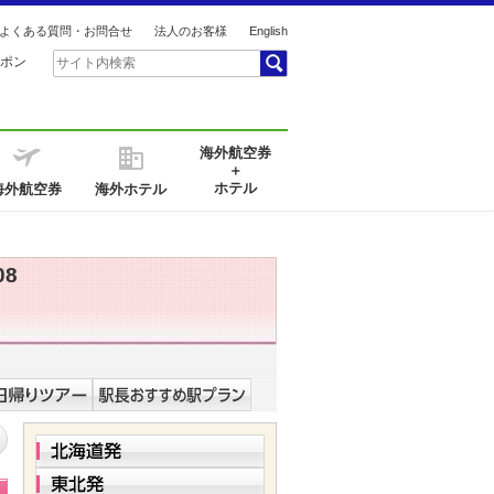
よくある質問・お問合せ
法人のお客様
English
ポン
海外航空券
＋
ホテル
海外航空券
海外ホテル
08