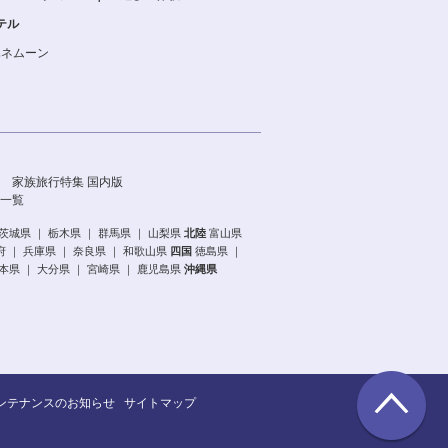
テル
ハネムーン
家族旅行特集 国内版
一覧
茨城県
｜
栃木県
｜
群馬県
｜
山梨県
北陸
富山県
府
｜
兵庫県
｜
奈良県
｜
和歌山県
四国
徳島県
｜
本県
｜
大分県
｜
宮崎県
｜
鹿児島県
沖縄県
ンテナンスのお知らせ
サイトマップ