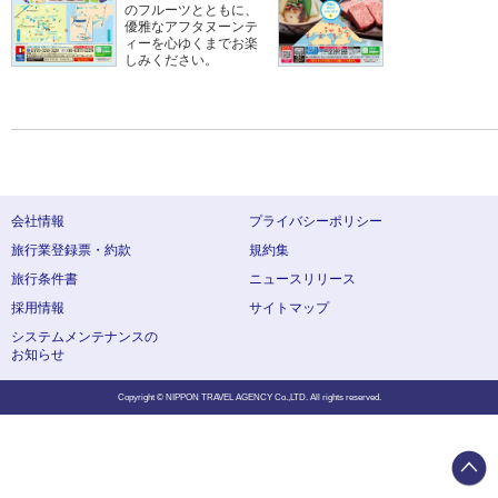
のフルーツとともに、
優雅なアフタヌーンテ
ィーを心ゆくまでお楽
しみください。
会社情報
プライバシーポリシー
旅行業登録票・約款
規約集
旅行条件書
ニュースリリース
採用情報
サイトマップ
システムメンテナンスの
お知らせ
Copyright © NIPPON TRAVEL AGENCY Co.,LTD. All rights reserved.