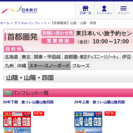
店舗一覧
メニュー
マイクーポン
ホーム
>
デジタルパンフレット
> 【首都圏発】山陰・山陽・四国
東日本いい旅予約セン
10:00～17:00
〈全日〉
26年下期 旅コレ山陽山陰四国
26年上期 旅コレ山陽山陰四国
NEW
NEW